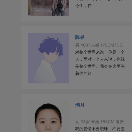
今生，在
陈昱
男 40岁 未婚 170CM 淮安
对整个世界来说，你是一个
人，而对一个人来说，你就
是整个世界。我会在这里等
着你的到
璃月
女 33岁 未婚 163CM 淮安
我的爱情不要暧昧，不要游