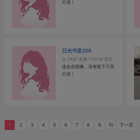
片语！
日光书意258
女 24岁 未婚 170CM 淮安
这会员很懒，没有留下只言
片语！
1
2
3
4
5
6
7
8
9
10
下一页