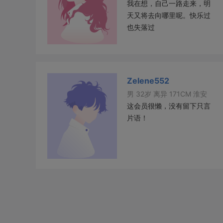
我在想，自己一路走来，明
天又将去向哪里呢。快乐过
也失落过
Zelene552
男 32岁 离异 171CM 淮安
这会员很懒，没有留下只言
片语！