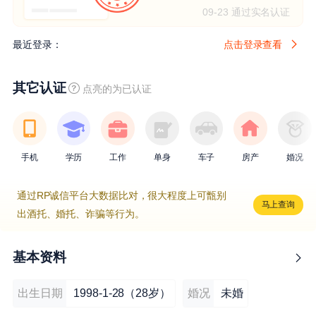
09-23 通过实名认证
最近登录：
点击登录查看
其它认证
点亮的为已认证
手机
学历
工作
单身
车子
房产
婚况
通过RP诚信平台大数据比对，很大程度上可甑别
马上查询
出酒托、婚托、诈骗等行为。
基本资料
出生日期
1998-1-28（28岁）
婚况
未婚