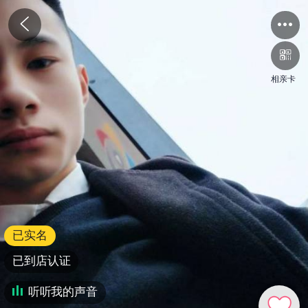
相亲卡
已实名
已到店认证
听听我的声音