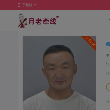
手机版
到店认证
注
认