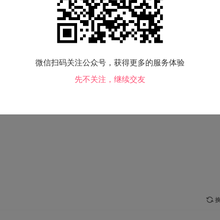
生肖：
虎
购房：
查看
交友类型：
未填写
吸烟情况：
不吸
微信扫码关注公众号，获得更多的服务体验
毕业院校：
未填写
先不关注，继续交友
兴趣爱好：
未填写
换