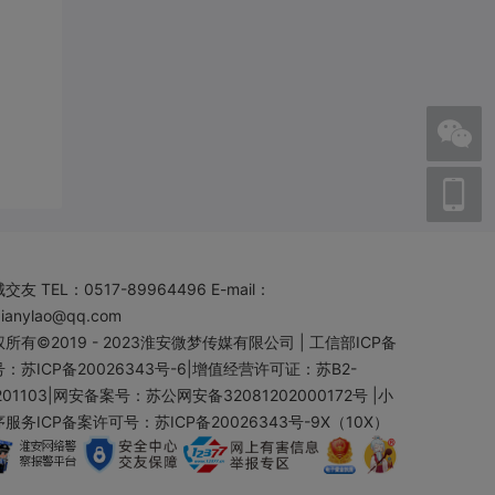
城交友
TEL：0517-89964496 E-mail：
aianylao@qq.com
所有©2019 - 2023
淮安微梦传媒有限公司
|
工信部ICP备
：苏ICP备20026343号-6
|
增值经营许可证：苏B2-
201103
|
网安备案号：苏公网安备32081202000172号
|
小
服务ICP备案许可号：苏ICP备20026343号-9X（10X）