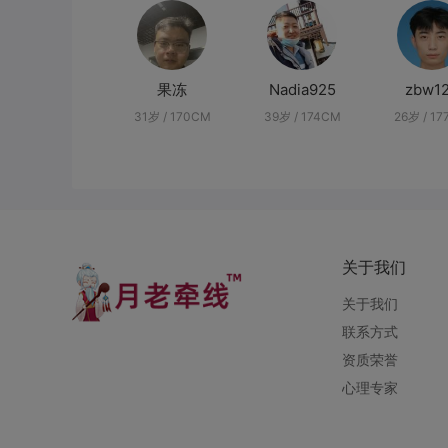
果冻
Nadia925
zbw1
31岁 / 170CM
39岁 / 174CM
26岁 / 1
关于我们
关于我们
联系方式
资质荣誉
心理专家