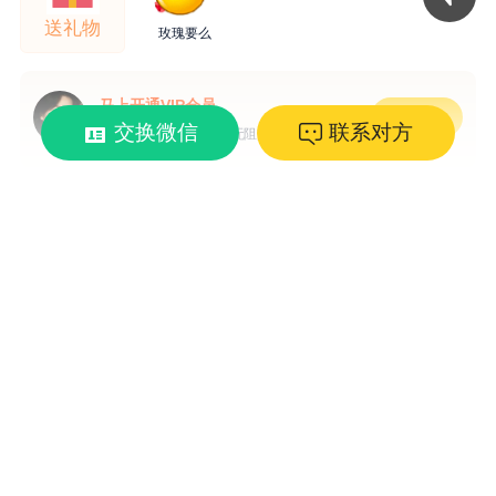
送礼物
玫瑰要么
马上开通VIP会员
立即开通
交换微信
联系对方
获得更多的曝光，畅通无阻交友~
猜你喜欢
更改我的择偶要求
恰如年
江河海
lvjun2025
29岁 173cm
40岁 175cm
35岁 172cm