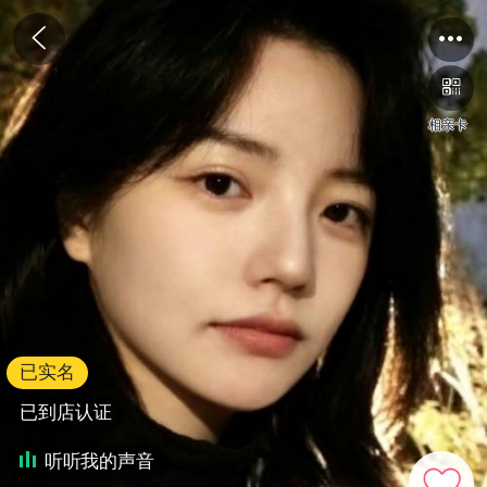
相亲卡
已实名
已到店认证
听听我的声音