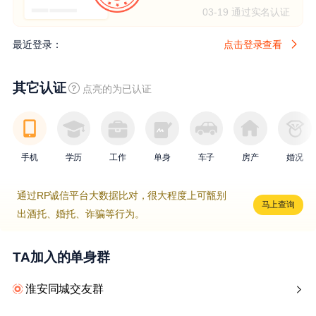
03-19 通过实名认证
最近登录：
点击登录查看
其它认证
点亮的为已认证
手机
学历
工作
单身
车子
房产
婚况
通过RP诚信平台大数据比对，很大程度上可甑别
马上查询
出酒托、婚托、诈骗等行为。
TA加入的单身群
淮安同城交友群