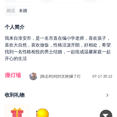
婚况
未婚
个人简介
我来自淮安市，是一名市直在编小学老师，喜欢孩子，
喜欢大自然，喜欢做饭，性格活泼开朗，好相处，希望
找到一名性格相投的男士结婚，一起组成温馨家庭一起
[陈志祥]对[刘文静]爆了灯
07-17 20:12
开心的生活
[慕清风]对[刘文静]爆了灯
07-18 15:26
[陈志祥]对[刘文静]爆了灯
07-17 20:12
[慕清风]对[刘文静]爆了灯
07-18 15:26
收到礼物