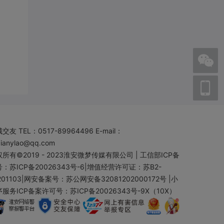
城交友
TEL：0517-89964496 E-mail：
aianylao@qq.com
所有©2019 - 2023
淮安微梦传媒有限公司
|
工信部ICP备
：苏ICP备20026343号-6
|
增值经营许可证：苏B2-
201103
|
网安备案号：苏公网安备32081202000172号
|
小
服务ICP备案许可号：苏ICP备20026343号-9X（10X）