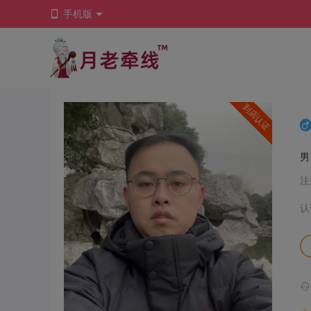
手机版
到店认证
注
认