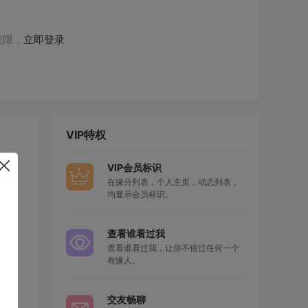
权限，
立即登录
VIP特权
VIP会员标识
在缘分列表，个人主页，动态列表，
均显示会员标识。
查看谁看过我
查看谁看过我，让你不错过任何一个
有缘人。
交友畅聊