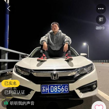
相亲卡
已实名
已到店认证
听听我的声音