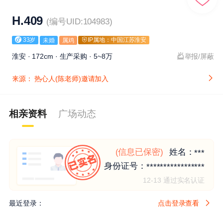
H.409
(编号UID:104983)
33岁
IP属地：中国江苏淮安
未婚
属鸡
淮安 · 172cm · 生产采购 · 5~8万
举报/屏蔽
来源：
热心人(陈老师)邀请加入
相亲资料
广场动态
(信息已保密)
姓名：
***
身份证号：
*****************
12-13 通过实名认证
最近登录：
点击登录查看