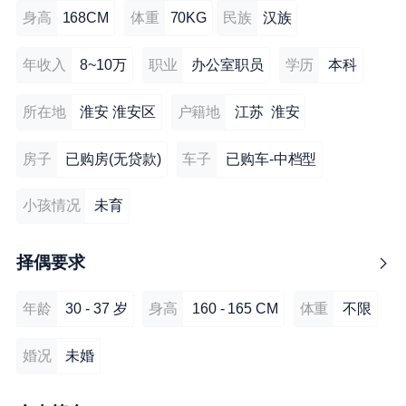
身高
168CM
体重
70KG
民族
汉族
年收入
8~10万
职业
办公室职员
学历
本科
所在地
淮安 淮安区
户籍地
江苏 淮安
房子
已购房(无贷款)
车子
已购车-中档型
小孩情况
未育
择偶要求
年龄
30 - 37 岁
身高
160 - 165 CM
体重
不限
婚况
未婚