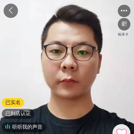
相亲卡
已实名
已到店认证
听听我的声音