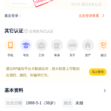
10-31 通过实名认证
最近登录：
点击登录查看
其它认证
点亮的为已认证
手机
学历
工作
单身
车子
房产
婚况
通过RP诚信平台大数据比对，很大程度上可甑别
马上查询
出酒托、婚托、诈骗等行为。
基本资料
出生日期
1988-5-1（38岁）
婚况
未婚