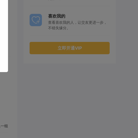
喜欢我的
查看喜欢我的人，让交友更进一步，
不错失缘分。
立即开通VIP
一组