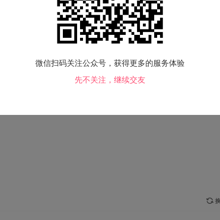
购房：
查看
交友类型：
结婚
吸烟情况：
不吸
毕业院校：
中国传媒大学南广学院
微信扫码关注公众号，获得更多的服务体验
兴趣爱好：
未填写
先不关注，继续交友
换