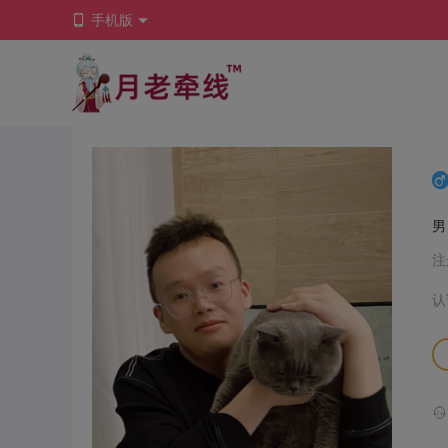
手机版
注
认