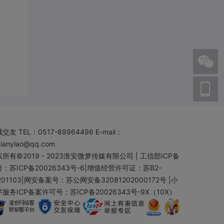
城交友
TEL：0517-89964496 E-mail：
aianylao@qq.com
所有©2019 - 2023
淮安微梦传媒有限公司
|
工信部ICP备
：苏ICP备20026343号-6
|
增值经营许可证：苏B2-
201103
|
网安备案号：苏公网安备32081202000172号
|
小
服务ICP备案许可号：苏ICP备20026343号-9X（10X）