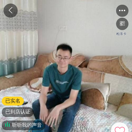
相亲卡
已实名
已到店认证
听听我的声音