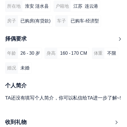
所在地
淮安 涟水县
户籍地
江苏 连云港
房子
已购房(有贷款)
车子
已购车-经济型
择偶要求
年龄
26 - 30 岁
身高
160 - 170 CM
体重
不限
婚况
未婚
个人简介
TA还没有填写个人简介，你可以私信给TA进一步了解~!
收到礼物