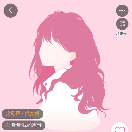
相亲卡
父母帮 ▪ 找女婿
听听我的声音