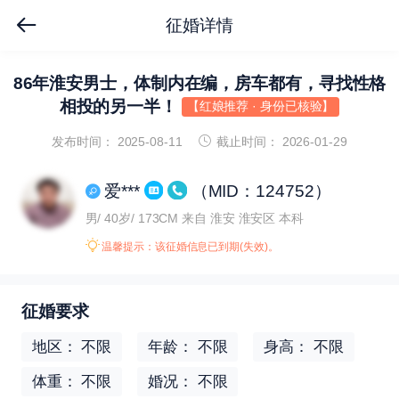
征婚详情
86年淮安男士，体制内在编，房车都有，寻找性格
相投的另一半！
【红娘推荐 · 身份已核验】
发布时间： 2025-08-11
截止时间： 2026-01-29
爱***
（MID：124752）
男/ 40岁/ 173CM
来自 淮安 淮安区
本科
温馨提示：该征婚信息已到期(失效)。
征婚要求
地区： 不限
年龄： 不限
身高： 不限
体重： 不限
婚况： 不限