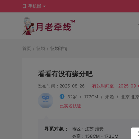
手机版
首页
/
征婚
/
征婚详情
看看有没有缘分吧
发布时间：2025-08-26
有效时间至：2025-09-
32岁
/
177CM
/
未婚
/
北京 北
已实名认证
寻觅对象：
地区：江苏 淮安
身高：158CM - 173CM