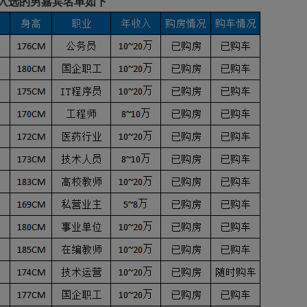
入选的男嘉宾名单如下