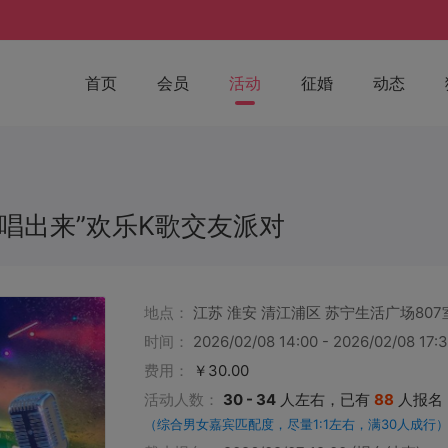
首页
会员
活动
征婚
动态
▪ 唱出来”欢乐K歌交友派对
地点：
江苏 淮安 清江浦区 苏宁生活广场807
时间：
2026/02/08 14:00 - 2026/02/08 17:
费用：
￥30.00
活动人数：
30 - 34
人左右，已有
88
人报名
（综合男女嘉宾匹配度，尽量1:1左右，满30人成行