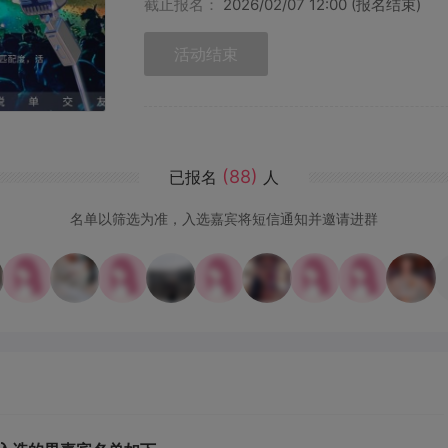
截止报名：
2026/02/07 12:00 (报名结束)
活动结束
(88)
已报名
人
名单以筛选为准，入选嘉宾将短信通知并邀请进群