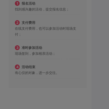
1
报名活动
找到感兴趣的活动，提交报名信息；
2
支付费用
在线支付费用，也可以参加活动时现场支
付；
3
准时参加活动
现场签到，参加相亲活动；
4
活动结束
有心仪的对象，进一步交往。