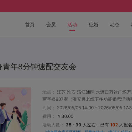
首页
会员
活动
征婚
动态
单身青年8分钟速配交友会
地点：
江苏 淮安 清江浦区 水渡口万达广场
写字楼907室（淮安月老线下多功能婚恋活动
时间：
2026/05/05 14:00 - 2026/05/05 17:
费用：
￥30.00
活动人数：
35 - 39
人左右，已有
102
人报