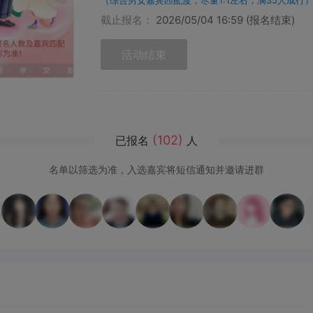
（综合男女嘉宾匹配度，尽量1:1左右，满35人成行
截止报名：
2026/05/04 16:59 (报名结束)
活动结束
(102)
已报名
人
名单以筛选为准，入选嘉宾将短信通知并邀请进群