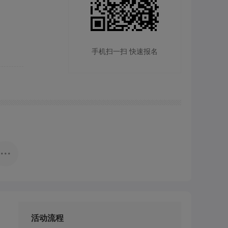
）
手机扫一扫 快速报名
活动流程