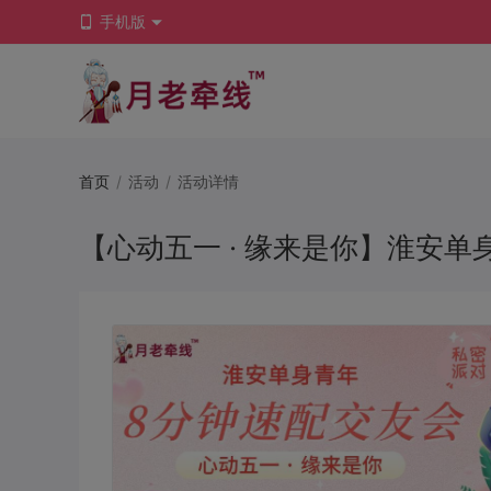
手机版
首页
/
活动
/
活动详情
【心动五一 · 缘来是你】淮安