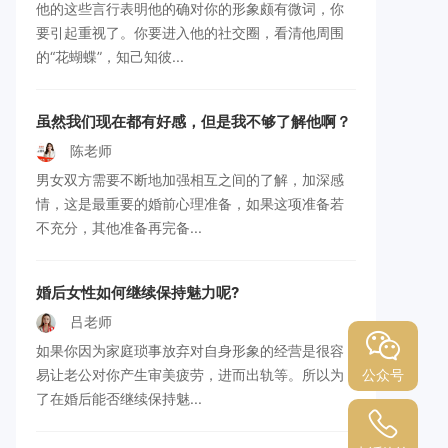
他的这些言行表明他的确对你的形象颇有微词，你
要引起重视了。你要进入他的社交圈，看清他周围
的“花蝴蝶”，知己知彼...
虽然我们现在都有好感，但是我不够了解他啊？
陈老师
男女双方需要不断地加强相互之间的了解，加深感
情，这是最重要的婚前心理准备，如果这项准备若
不充分，其他准备再完备...
婚后女性如何继续保持魅力呢?
吕老师
如果你因为家庭琐事放弃对自身形象的经营是很容
公众号
易让老公对你产生审美疲劳，进而出轨等。所以为
了在婚后能否继续保持魅...