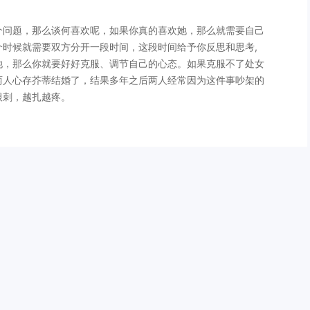
个问题，那么谈何喜欢呢，如果你真的喜欢她，那么就需要自己
时候就需要双方分开一段时间，这段时间给予你反思和思考,
她，那么你就要好好克服、调节自己的心态。如果克服不了处女
两人心存芥蒂结婚了，结果多年之后两人经常因为这件事吵架的
根刺，越扎越疼。