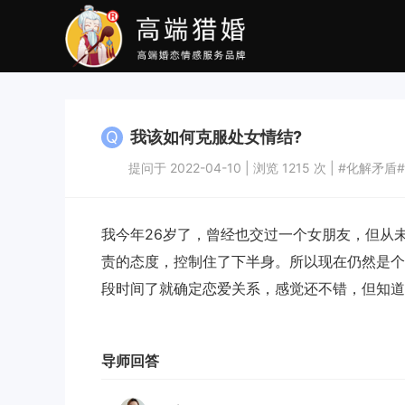
Q
我该如何克服处女情结?
提问于 2022-04-10 | 浏览 1215 次 | #化解矛盾#
我今年26岁了，曾经也交过一个女朋友，但从
责的态度，控制住了下半身。所以现在仍然是个
段时间了就确定恋爱关系，感觉还不错，但知道
导师回答