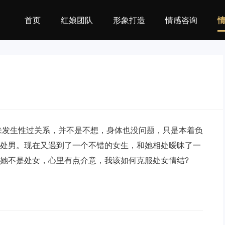
首页
红娘团队
形象打造
情感咨询
未发生性过关系，并不是不想，身体也没问题，只是本着负
处男。现在又遇到了一个不错的女生，和她相处暧昧了一
她不是处女，心里有点介意，我该如何克服处女情结?