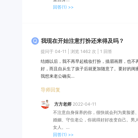
回答(1)
>>
Q
我现在开始注意打扮还来得及吗？
提问于 04-11 | 浏览 1462 次 | 1 回答
结婚以后，我不再早起梳妆打扮，描眉画唇，也不
好，而且自从生了孩子后就更加随意了。要好的闺
我想来老公确实...
导师回复
方方老师
2022-04-11
不注意自身保养的你，很快就会列为黄脸婆
婚姻、守住老公，你就得好好改变自己。男
女人。...
回答(1)
>>