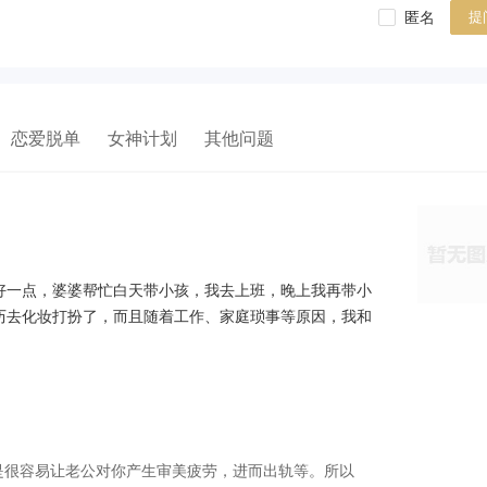
匿名
提
恋爱脱单
女神计划
其他问题
好一点，婆婆帮忙白天带小孩，我去上班，晚上我再带小
历去化妆打扮了，而且随着工作、家庭琐事等原因，我和
是很容易让老公对你产生审美疲劳，进而出轨等。所以