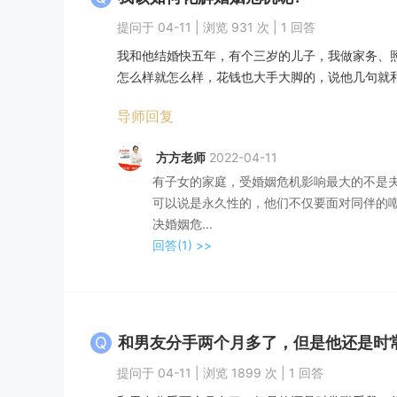
提问于 04-11 | 浏览 931 次 | 1 回答
我和他结婚快五年，有个三岁的儿子，我做家务、
怎么样就怎么样，花钱也大手大脚的，说他几句就和
导师回复
方方老师
2022-04-11
有子女的家庭，受婚姻危机影响最大的不是
可以说是永久性的，他们不仅要面对同伴的
决婚姻危...
回答(1)
>>
Q
和男友分手两个月多了，但是他还是时常联系
提问于 04-11 | 浏览 1899 次 | 1 回答