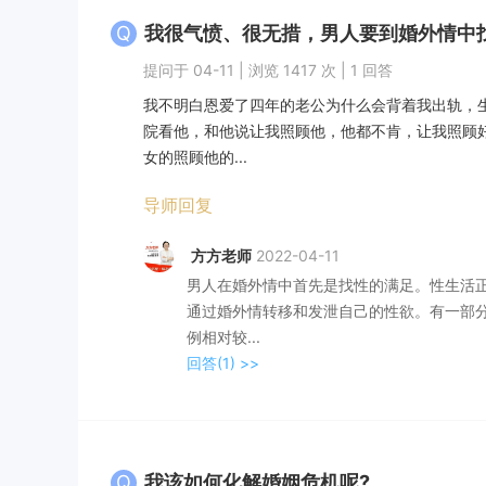
Q
我很气愤、很无措，男人要到婚外情中
提问于 04-11 | 浏览 1417 次 | 1 回答
我不明白恩爱了四年的老公为什么会背着我出轨，
院看他，和他说让我照顾他，他都不肯，让我照顾
女的照顾他的...
导师回复
方方老师
2022-04-11
男人在婚外情中首先是找性的满足。性生活
通过婚外情转移和发泄自己的性欲。有一部
例相对较...
回答(1)
>>
Q
我该如何化解婚姻危机呢?