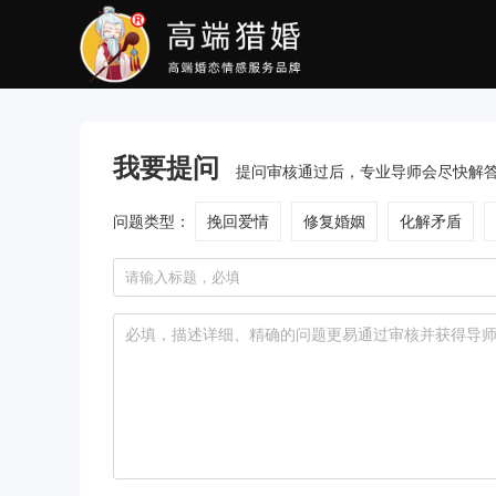
我要提问
提问审核通过后，专业导师会尽快解
问题类型：
挽回爱情
修复婚姻
化解矛盾