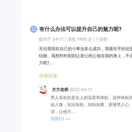
Q
有什么办法可以提升自己的魅力呢?
提问于 04-11 | 浏览 1490 次 | 1 回答
无论我现在自己的小事业多么成功，我最在乎的还
结婚，我想时时刻刻让老公的心放在我的身上，不
力呢?...
导师回复
方方老师
2022-04-11
男人喜欢的是女人的温柔和体贴，这种体贴
贴入微，知冷知热，知轻知重，更懂男人心
谐，让他不...
回答(1)
>>