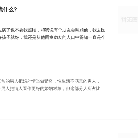
找什么?
生病了也不要我照顾，和我说有个朋友会照顾他，我去医
好孩子就好，我还是从他同室病友的人口中得知一直是个
正常的男人把婚外情当做猎奇，性生活不满意的男人，
分男人把情人看作更好的婚姻对象，但这部分人所占比