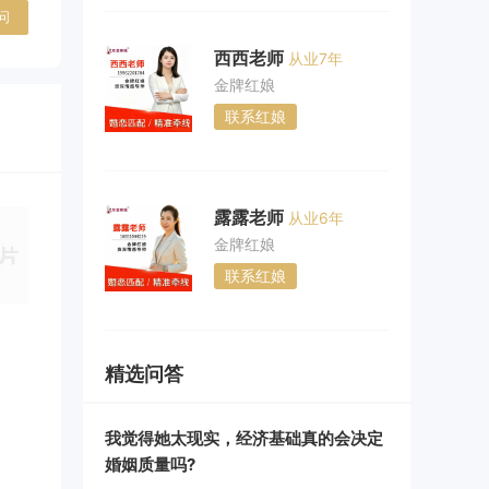
问
西西老师
从业7年
金牌红娘
联系红娘
露露老师
从业6年
金牌红娘
联系红娘
精选问答
我觉得她太现实，经济基础真的会决定
婚姻质量吗?