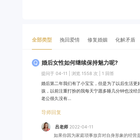
全部类型
挽回爱情
修复婚姻
化解矛盾
Q
婚后女性如何继续保持魅力呢?
提问于 04-11 | 浏览 1558 次 | 1 回答
婚后第二年我们有了小宝宝，但是为了以后生活更
孩，以前注重打扮的我每天宁愿多睡几分钟也没经
老公很久没有...
导师回复
吕老师
2022-04-11
如果你因为家庭琐事放弃对自身形象的经营