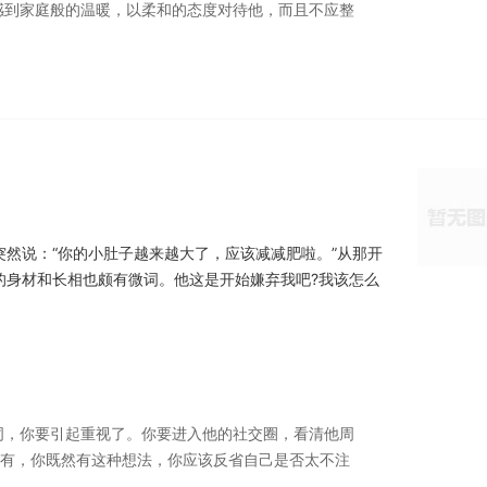
感到家庭般的温暖，以柔和的态度对待他，而且不应整
然说：“你的小肚子越来越大了，应该减减肥啦。”从那开
的身材和长相也颇有微词。他这是开始嫌弃我吧?我该怎么
词，你要引起重视了。你要进入他的社交圈，看清他周
还有，你既然有这种想法，你应该反省自己是否太不注