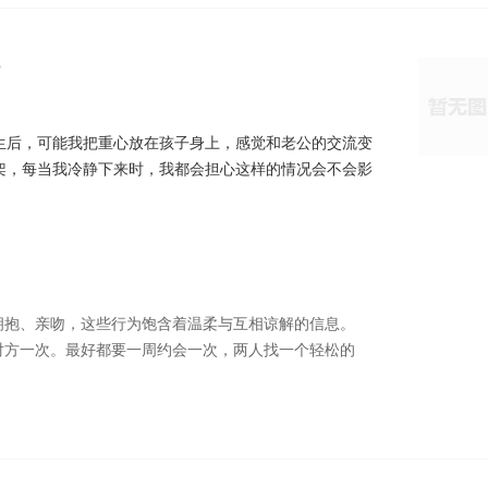
?
生后，可能我把重心放在孩子身上，感觉和老公的交流变
架，每当我冷静下来时，我都会担心这样的情况会不会影
拥抱、亲吻，这些行为饱含着温柔与互相谅解的信息。
对方一次。最好都要一周约会一次，两人找一个轻松的