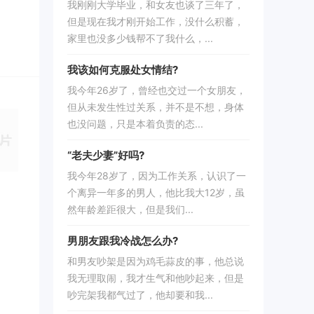
我刚刚大学毕业，和女友也谈了三年了，
但是现在我才刚开始工作，没什么积蓄，
家里也没多少钱帮不了我什么，...
我该如何克服处女情结?
我今年26岁了，曾经也交过一个女朋友，
但从未发生性过关系，并不是不想，身体
也没问题，只是本着负责的态...
“老夫少妻”好吗?
我今年28岁了，因为工作关系，认识了一
个离异一年多的男人，他比我大12岁，虽
然年龄差距很大，但是我们...
男朋友跟我冷战怎么办?
和男友吵架是因为鸡毛蒜皮的事，他总说
我无理取闹，我才生气和他吵起来，但是
吵完架我都气过了，他却要和我...