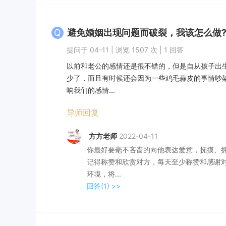
Q
避免婚姻出现问题而破裂，我该怎么做
提问于 04-11 | 浏览 1507 次 | 1 回答
以前和老公的感情还是很不错的，但是自从孩子出
少了，而且有时候还会因为一些鸡毛蒜皮的事情吵
响我们的感情...
导师回复
方方老师
2022-04-11
你最好要毫不吝啬的向他表达爱意，抚摸、
记得称赞和欣赏对方，每天至少称赞和感谢
环境，将...
回答(1)
>>