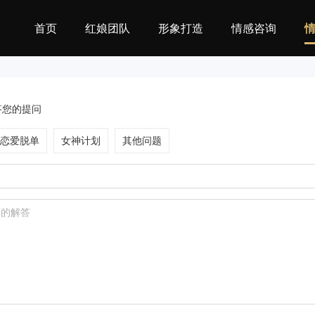
首页
红娘团队
形象打造
情感咨询
答您的提问
恋爱脱单
女神计划
其他问题