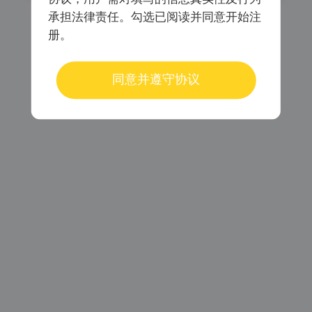
承担法律责任。勾选已阅读并同意开始注
册。
已阅读同意
《会员注册协议》
《个人信息保护协议》
同意并遵守协议
密码登录