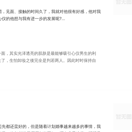
团，见面、接触的时间久了，我就对他很有好感，他对我
的他想与我有进一步的发展呢?...
一面，其实光泽透亮的肌肤是最能够吸引心仪男生的利
生了，生怕卸妆之後完全是判若两人。因此时时保持自
起先都还蛮好的，但是随着计划婚事越来越多的事情，我