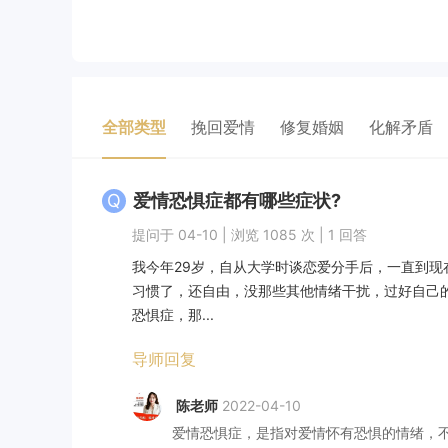
全部类型
挽回爱情
修复婚姻
化解矛盾
Q
爱情恐惧症都有哪些症状?
提问于 04-10 | 浏览 1085 次 | 1 回答
我今年29岁，自从大学时谈恋爱分手后，一直到
习惯了，还自由，没那些其他情绪干扰，过好自己
恐惧症，那...
导师回复
陈老师
2022-04-10
爱情恐惧症，是指对爱情怀有恐惧的情绪，