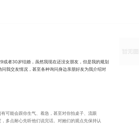
29或者30岁结婚，虽然我现在还没女朋友，但是我的规划
劲问我交友情况，甚至各种询问身边亲朋好友为我介绍对
们有可能会跟你生气、着急，甚至对你拍桌子、流眼
度，多点耐心先听他们说完话。对她们的观点先保持认