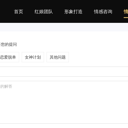
首页
红娘团队
形象打造
情感咨询
答您的提问
恋爱脱单
女神计划
其他问题