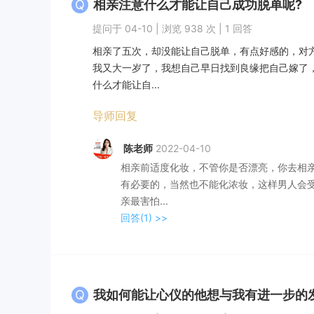
Q
相亲注意什么才能让自己成功脱单呢?
提问于 04-10 | 浏览 938 次 | 1 回答
相亲了五次，却没能让自己脱单，有点好感的，对
我又大一岁了，我想自己早日找到良缘把自己嫁了
什么才能让自...
导师回复
陈老师
2022-04-10
相亲前适度化妆，不管你是否漂亮，你去相
有必要的，当然也不能化浓妆，这样男人会
亲最害怕...
回答(1)
>>
Q
我如何能让心仪的他想与我有进一步的