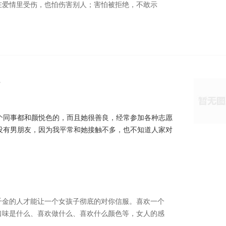
在爱情里受伤，也怕伤害别人；害怕被拒绝，不敢示
?
个同事都和颜悦色的，而且她很善良，经常参加各种志愿
没有男朋友，因为我平常和她接触不多，也不知道人家对
千金的人才能让一个女孩子彻底的对你信服。喜欢一个
口味是什么、喜欢做什么、喜欢什么颜色等，女人的感