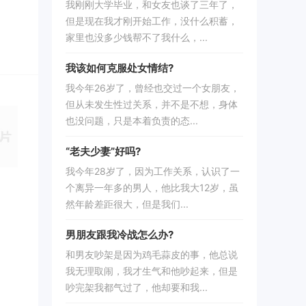
我刚刚大学毕业，和女友也谈了三年了，
但是现在我才刚开始工作，没什么积蓄，
家里也没多少钱帮不了我什么，...
我该如何克服处女情结?
我今年26岁了，曾经也交过一个女朋友，
但从未发生性过关系，并不是不想，身体
也没问题，只是本着负责的态...
“老夫少妻”好吗?
我今年28岁了，因为工作关系，认识了一
个离异一年多的男人，他比我大12岁，虽
然年龄差距很大，但是我们...
男朋友跟我冷战怎么办?
和男友吵架是因为鸡毛蒜皮的事，他总说
我无理取闹，我才生气和他吵起来，但是
吵完架我都气过了，他却要和我...