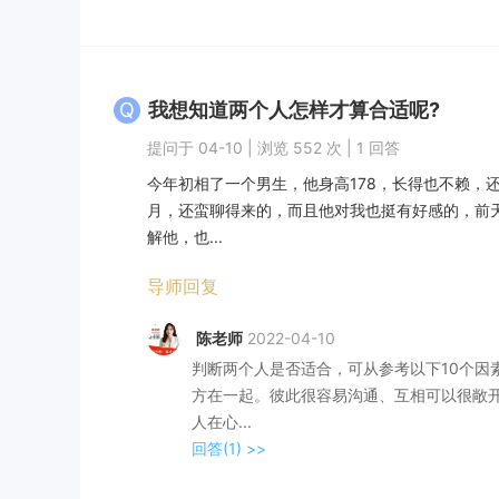
Q
我想知道两个人怎样才算合适呢?
提问于 04-10 | 浏览 552 次 | 1 回答
今年初相了一个男生，他身高178，长得也不赖，
月，还蛮聊得来的，而且他对我也挺有好感的，前
解他，也...
导师回复
陈老师
2022-04-10
判断两个人是否适合，可从参考以下10个因
方在一起。彼此很容易沟通、互相可以很敞
人在心...
回答(1)
>>