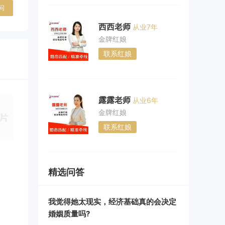
问
西西老师
从业7年
金牌红娘
联系红娘
露露老师
从业6年
金牌红娘
联系红娘
精选问答
我觉得她太现实，经济基础真的会决定
婚姻质量吗?