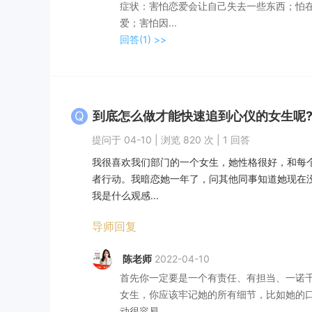
症状：害怕恋爱会让自己失去一些东西；怕
爱；害怕因...
回答(1)
>>
Q
到底怎么做才能快速追到心仪的女生呢
提问于 04-10 | 浏览 820 次 | 1 回答
我很喜欢我们部门的一个女生，她性格很好，和每
者行动。我暗恋她一年了，问其他同事知道她现在
我是什么观感...
导师回复
陈老师
2022-04-10
首先你一定要是一个有责任、有担当、一诺
女生，你应该牢记她的所有细节，比如她的
动很容易...