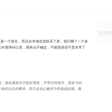
还是一个医生，而且在本地也贷款买了房，我们聊了一个多
天向我询问心意，我有点不确定，可能觉得还不是非常了
素：彼此都是对方的好朋友，不带任何条件，喜欢与对
开地坦白任何事情，而不必担心被对方怀疑或轻视。两