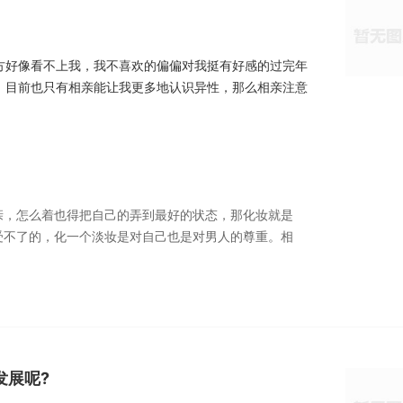
方好像看不上我，我不喜欢的偏偏对我挺有好感的过完年
，目前也只有相亲能让我更多地认识异性，那么相亲注意
亲，怎么着也得把自己的弄到最好的状态，那化妆就是
受不了的，化一个淡妆是对自己也是对男人的尊重。相
发展呢?