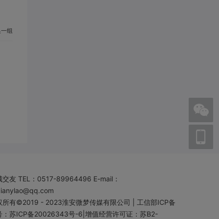
一组
城交友
TEL：0517-89964496 E-mail：
aianylao@qq.com
所有©2019 - 2023
淮安微梦传媒有限公司
|
工信部ICP备
：苏ICP备20026343号-6
|
增值经营许可证：苏B2-