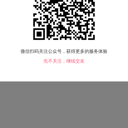
购房：
查看
交友类型：
结婚
吸烟情况：
不吸
毕业院校：
未填写
兴趣爱好：
体育运动
微信扫码关注公众号，获得更多的服务体验
先不关注，继续交友