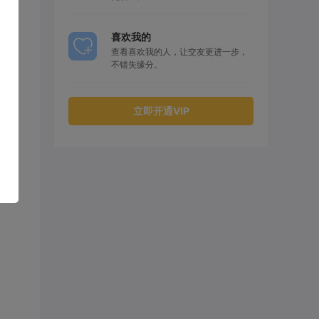
喜欢我的
查看喜欢我的人，让交友更进一步，
不错失缘分。
立即开通VIP