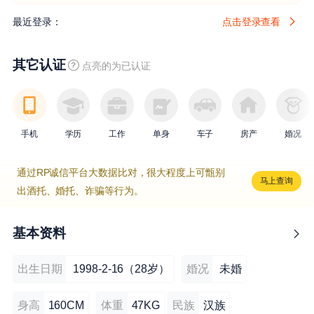
最近登录：
点击登录查看
其它认证
点亮的为已认证
手机
学历
工作
单身
车子
房产
婚况
通过RP诚信平台大数据比对，很大程度上可甑别
马上查询
出酒托、婚托、诈骗等行为。
基本资料
出生日期
1998-2-16（28岁）
婚况
未婚
身高
160CM
体重
47KG
民族
汉族