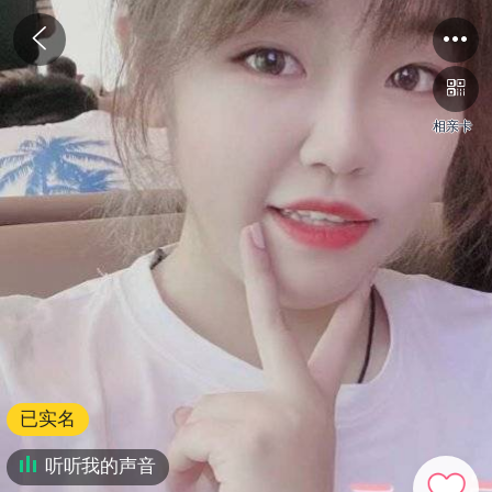
相亲卡
已实名
听听我的声音