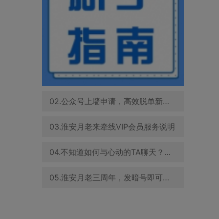
02.公众号上墙申请，高效脱单新方式！
03.淮安月老来牵线VIP会员服务说明
04.不知道如何与心动的TA聊天？这篇文章告诉你
05.淮安月老三周年，发暗号即可领取15天高级会员