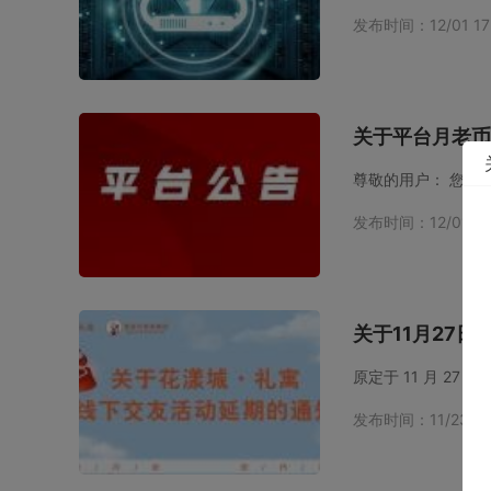
发布时间：12/01 17
关于平台月老币
尊敬的用户： 您好
发布时间：12/01 09
关于11月27
原定于 11 月 27
发布时间：11/23 15