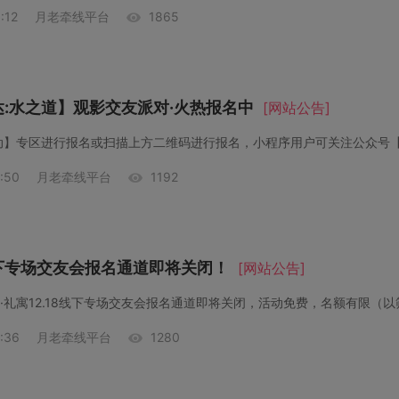
:12
月老牵线平台
1865
阿凡达:水之道】观影交友派对·火热报名中
[网站公告]
动】专区进行报名或扫描上方二维码进行报名，小程序用户可关注公众号
:50
月老牵线平台
1192
下专场交友会报名通道即将关闭！
[网站公告]
·礼寓12.18线下专场交友会报名通道即将关闭，活动免费，名额有限（以
:36
月老牵线平台
1280