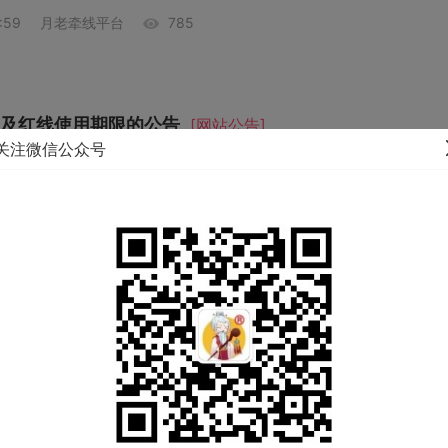
:59
月老牵线平台
785
及红线使用期限的公告
[网站公告]
关注微信公众号
!根据会员权限重要升级调整的公告，此前所赠送的月老币及红线将于2022
:23
月老牵线平台
1762
日花漾城·礼寓线下交友活动延期的通知
[网站公告]
 日 活动时间另行通知
:16
月老牵线平台
1256