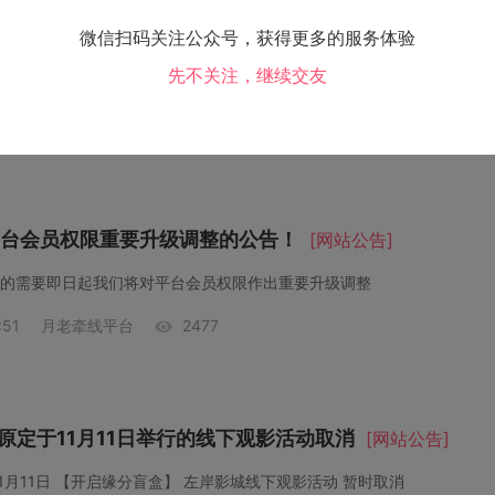
微信扫码关注公众号，获得更多的服务体验
线功能？助你轻松脱单！（建议收藏）
[网站公告]
先不关注，继续交友
名用户主动发起申请 征得对方同意后可交换微信等联系方式的功能
:06
月老牵线平台
2318
台会员权限重要升级调整的公告！
[网站公告]
的需要即日起我们将对平台会员权限作出重要升级调整
51
月老牵线平台
2477
 原定于11月11日举行的线下观影活动取消
[网站公告]
1月11日 【开启缘分盲盒】 左岸影城线下观影活动 暂时取消