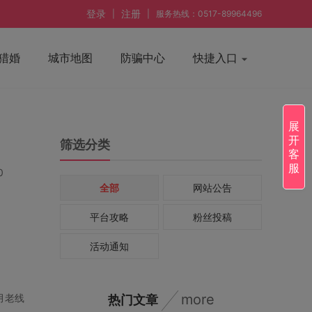
登录
注册
|
|
服务热线：0517-89964496
猎婚
城市地图
防骗中心
快捷入口
展
开
筛选分类
客
服
0
全部
网站公告
平台攻略
粉丝投稿
活动通知
more
月老线
热门文章