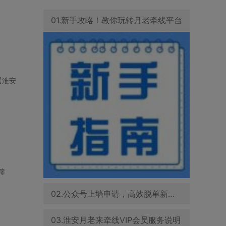
01.新手攻略！教你玩转月老牵线平台
【淮安
筛
02.公众号上墙申请，高效脱单新方式！
03.淮安月老来牵线VIP会员服务说明