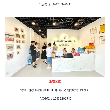
门店电话：0517-89964496
淮安区店
地址：淮安区府前路10-31号（阳光现代城北门面房）
门店电话：19962201742