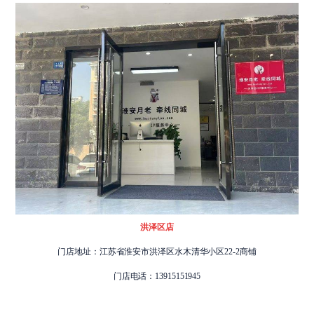
洪泽区店
门店地址：江苏省淮安市洪泽区水木清华小区22-2商铺
门店电话：13915151945