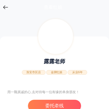
查看红娘
露露老师
淮安市区店
金牌红娘
从业6年
用一颗真诚的心,去对待每一位有缘的单身朋友！
委托牵线