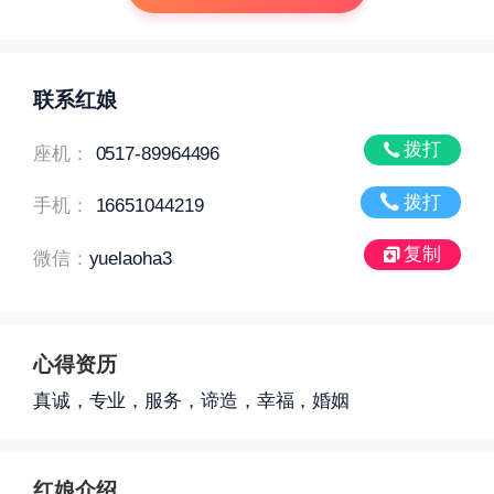
联系红娘
拨打
座机：
0517-89964496
拨打
手机：
16651044219
复制
微信：
yuelaoha3
心得资历
真诚，专业，服务，谛造，幸福，婚姻
红娘介绍