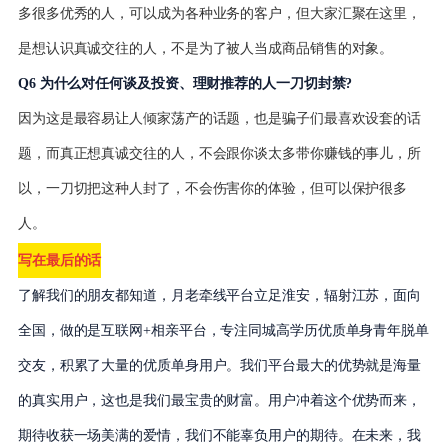
多很多优秀的人，可以成为各种业务的客户，但大家汇聚在这里，
是想认识真诚交往的人，不是为了被人当成商品销售的对象。
Q6 为什么对任何谈及投资、理财推荐的人一刀切封禁?
因为这是最容易让人倾家荡产的话题，也是骗子们最喜欢设套的话
题，而真正想真诚交往的人，不会跟你谈太多带你赚钱的事儿，所
以，一刀切把这种人封了，不会伤害你的体验，但可以保护很多
人。
写在最后的话
了解我们的朋友都知道，月老牵线平台立足淮安，辐射江苏，面向
全国，做的是互联网+相亲平台，专注同城高学历优质单身青年脱单
交友，积累了大量的优质单身用户。我们平台最大的优势就是海量
的真实用户，这也是我们最宝贵的财富。用户冲着这个优势而来，
期待收获一场美满的爱情，我们不能辜负用户的期待。在未来，我