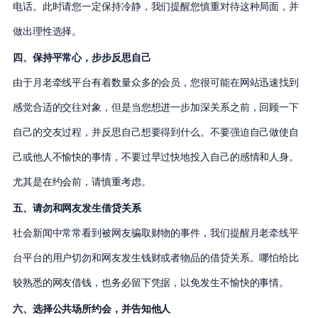
电话。此时请您一定保持冷静，我们提醒您慎重对待这种局面，并
做出理性选择。
四、保持平常心，步步反思自己
由于月老牵线平台有着数量众多的会员，您很可能在网站迅速找到
感觉合适的交往对象，但是当您想进一步加深关系之前，回顾一下
自己的交友过程，并反思自己想要得到什么。不要强迫自己做使自
己或他人不愉快的事情，不要过早过快地投入自己的感情和人身。
尤其是在约会前，请慎重考虑。
五、请勿和网友发生借贷关系
社会新闻中常常看到被网友骗取财物的事件，我们提醒月老牵线平
台平台的用户切勿和网友发生钱财或者物品的借贷关系。哪怕给比
较熟悉的网友借钱，也务必留下凭据，以免发生不愉快的事情。
六、选择公共场所约会，并告知他人