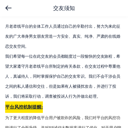
交友须知
月老牵线平台的全体工作人员通过自己的辛勤付出，努力为来此征
友的广大单身男女朋友营造一方安全、真实、纯净、严肃的在线婚
恋交友空间。
我们希望每一位在此交友的会员都能度过一段愉快的交友旅程，希
望大家遵守月老牵线平台所制定的有关条款，在交友过程中尊重他
人，真诚待人，同时掌握保护自己的交友常识。我们不会干涉会员
之间的私人通信和交往，但是如果有人被骚扰攻击，并进行了投
诉，我们将采取行动，调查被投诉人行为并做出处理。
平台风控机制提醒:
为了更大程度的降低平台用户被欺诈的风险，我们对平台的风控功
能进行了全面升级，并对RP诚信大数据库进行了优化。对于用户聊