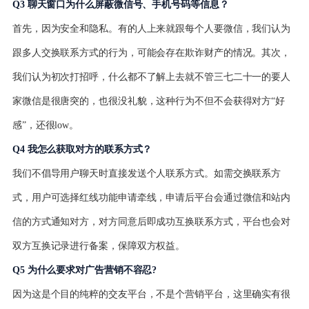
Q3 聊天窗口为什么屏蔽微信号、手机号码等信息？
首先，因为安全和隐私。有的人上来就跟每个人要微信，我们认为
跟多人交换联系方式的行为，可能会存在欺诈财产的情况。其次，
我们认为初次打招呼，什么都不了解上去就不管三七二十一的要人
家微信是很唐突的，也很没礼貌，这种行为不但不会获得对方“好
感”，还很low。
Q4 我怎么获取对方的联系方式？
我们不倡导用户聊天时直接发送个人联系方式。如需交换联系方
式，用户可选择红线功能申请牵线，申请后平台会通过微信和站内
信的方式通知对方，对方同意后即成功互换联系方式，平台也会对
双方互换记录进行备案，保障双方权益。
Q5 为什么要求对广告营销不容忍?
因为这是个目的纯粹的交友平台，不是个营销平台，这里确实有很