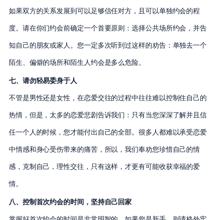
如果双方的关系发展到可以足够信任对方，且可以单独约会的程
度。请在你们约会前确定一个首要原则：选择公共场所约会，并告
知自己的朋友或家人。您一定多次听到过这样的劝告：单独去一个
陌生、偏僻的场所和陌生人约会是多么危险。
七、请勿轻易委身于人
不管是男性还是女性，在恋爱交往的过程中往往难以控制住自己的
热情，但是，太多的恋爱悲剧告诉我们：只有当您深深了解并且信
任一个人的时候，您才能付出自己的全部。很多人都难以承受恋爱
中情感和身心受伤带来的痛苦，所以，我们奉劝您珍惜自己的情
感，克制自己，理性交往，只有这样，才更有可能收获幸福的爱
情。
八、控制首次约会的时间，坚持自己回家
掌握好首次约会的时间是非常明智的，如果您是新手，则请格外牢