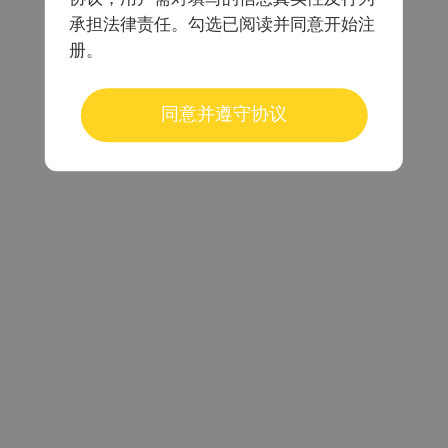
承担法律责任。勾选已阅读并同意开始注
册。
已阅读同意
《会员注册协议》
《个人信息保护协议》
同意并遵守协议
密码登录